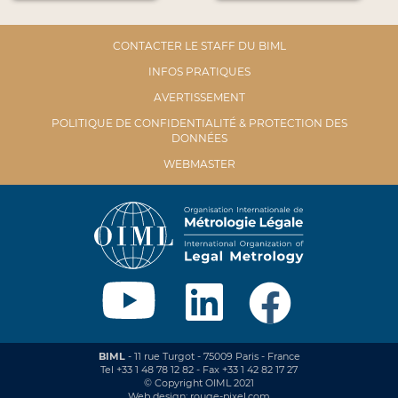
CONTACTER LE STAFF DU BIML
INFOS PRATIQUES
AVERTISSEMENT
POLITIQUE DE CONFIDENTIALITÉ & PROTECTION DES
DONNÉES
WEBMASTER
BIML
- 11 rue Turgot - 75009 Paris - France
Tel +33 1 48 78 12 82 - Fax +33 1 42 82 17 27
© Copyright OIML 2021
Web design: rouge-pixel.com