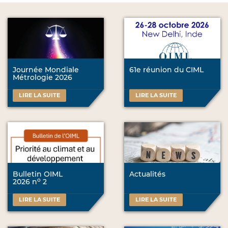
Journée Mondiale
61e réunion du CIML
Métrologie 2026
LIRE LA SUITE
LIRE LA SUITE
Bulletin OIML
Actualités
o
2026 n
2
LIRE LA SUITE
LIRE LA SUITE