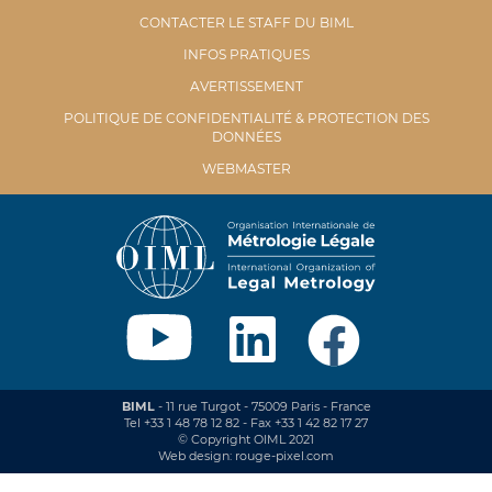
CONTACTER LE STAFF DU BIML
INFOS PRATIQUES
AVERTISSEMENT
POLITIQUE DE CONFIDENTIALITÉ & PROTECTION DES
DONNÉES
WEBMASTER
BIML
- 11 rue Turgot - 75009 Paris - France
Tel +33 1 48 78 12 82 - Fax +33 1 42 82 17 27
© Copyright OIML 2021
Web design: rouge-pixel.com