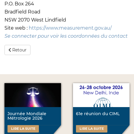
P.O. Box 264
Bradfield Road
NSW 2070 West Lindfield
Site web :
https://www.measurement.gov.au/
Se connecter pour voir les coordonnées du contact
Retour
Journée Mondiale
61e réunion du CIML
Métrologie 2026
LIRE LA SUITE
LIRE LA SUITE