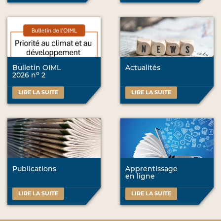
Bulletin OIML
Actualités
o
2026 n
2
LIRE LA SUITE
LIRE LA SUITE
Publications
Apprentissage
en ligne
LIRE LA SUITE
LIRE LA SUITE