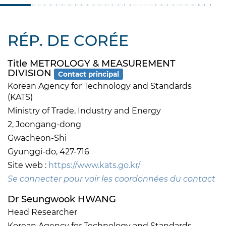
RÉP. DE CORÉE
Title METROLOGY & MEASUREMENT
DIVISION
Contact principal
Korean Agency for Technology and Standards
(KATS)
Ministry of Trade, Industry and Energy
2, Joongang-dong
Gwacheon-Shi
Gyunggi-do, 427-716
Site web :
https://www.kats.go.kr/
Se connecter pour voir les coordonnées du contact
Dr Seungwook HWANG
Head Researcher
Korean Agency for Technology and Standards