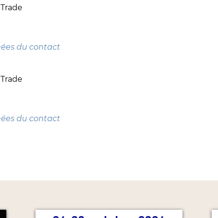
 Trade
nées du contact
 Trade
nées du contact