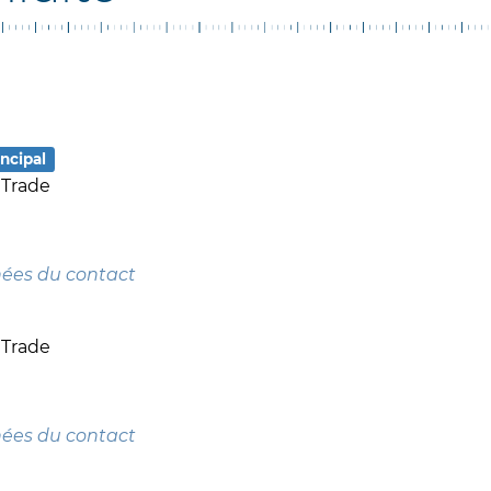
ncipal
 Trade
nées du contact
 Trade
nées du contact