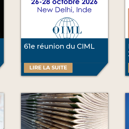
61e réunion du CIML
LIRE LA SUITE