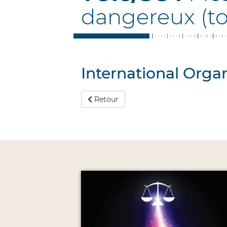
dangereux (to
International Organ
Retour