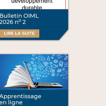
Bulletin OIML
o
2026 n
2
LIRE LA SUITE
Apprentissage
en ligne