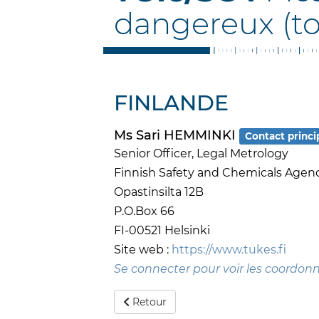
dangereux (to
FINLANDE
Ms Sari HEMMINKI
Contact princi
Senior Officer, Legal Metrology
Finnish Safety and Chemicals Agen
Opastinsilta 12B
P.O.Box 66
FI-00521 Helsinki
Site web :
https://www.tukes.fi
Se connecter pour voir les coordon
Retour