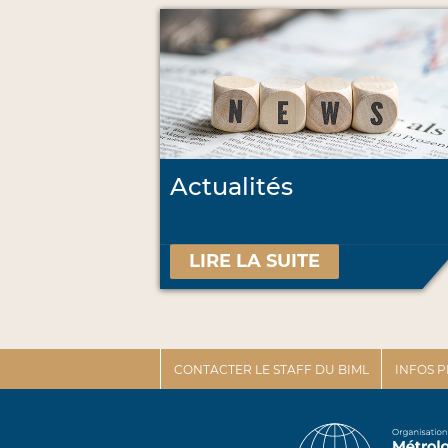
Actualités
LIRE LA SUITE
CONTACTER LE STAFF DU BIML
INFOS 