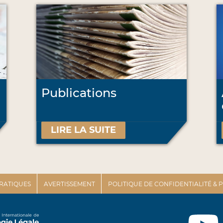
Publications
LIRE LA SUITE
PRATIQUES
AVERTISSEMENT
POLITIQUE DE CONFIDENTIALITÉ &