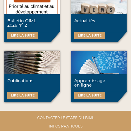
Bulletin OIML
Actualités
o
2026 n
2
LIRE LA SUITE
LIRE LA SUITE
Publications
Apprentissage
en ligne
LIRE LA SUITE
LIRE LA SUITE
CONTACTER LE STAFF DU BIML
INFOS PRATIQUES