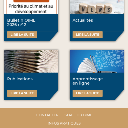
Bulletin OIML
Actualités
o
2026 n
2
LIRE LA SUITE
LIRE LA SUITE
Publications
Apprentissage
en ligne
LIRE LA SUITE
LIRE LA SUITE
CONTACTER LE STAFF DU BIML
INFOS PRATIQUES