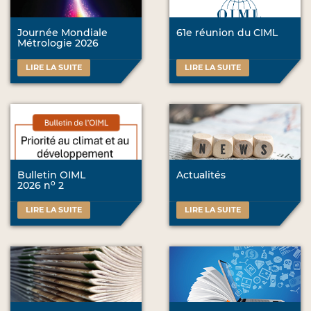
Journée Mondiale
61e réunion du CIML
Métrologie 2026
LIRE LA SUITE
LIRE LA SUITE
Bulletin OIML
Actualités
o
2026 n
2
LIRE LA SUITE
LIRE LA SUITE