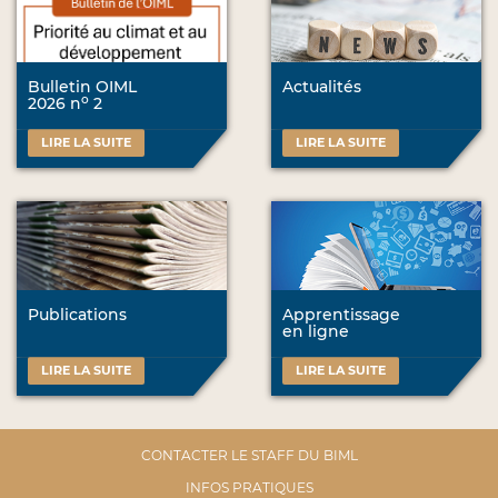
Bulletin OIML
Actualités
o
2026 n
2
LIRE LA SUITE
LIRE LA SUITE
Publications
Apprentissage
en ligne
LIRE LA SUITE
LIRE LA SUITE
CONTACTER LE STAFF DU BIML
INFOS PRATIQUES