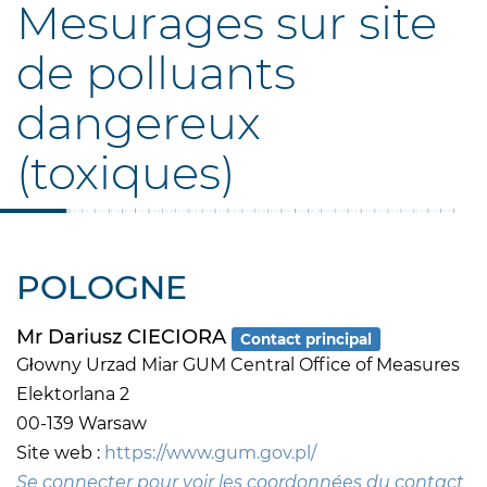
Mesurages sur site
de polluants
dangereux
(toxiques)
POLOGNE
Mr Dariusz CIECIORA
Contact principal
Głowny Urzad Miar GUM Central Office of Measures
Elektorlana 2
00-139 Warsaw
Site web :
https://www.gum.gov.pl/
Se connecter pour voir les coordonnées du contact