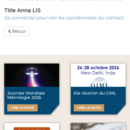
Title Anna LIS
Se connecter pour voir les coordonnées du contact
Retour
Journée Mondiale
61e réunion du CIML
Métrologie 2026
LIRE LA SUITE
LIRE LA SUITE