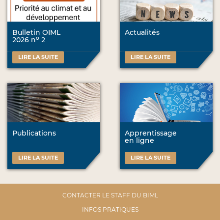
Bulletin OIML
Actualités
o
2026 n
2
LIRE LA SUITE
LIRE LA SUITE
Publications
Apprentissage
en ligne
LIRE LA SUITE
LIRE LA SUITE
CONTACTER LE STAFF DU BIML
INFOS PRATIQUES