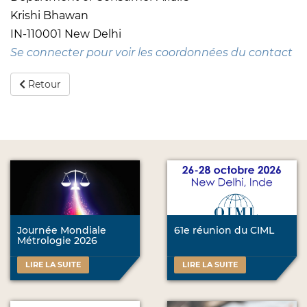
Krishi Bhawan
IN-110001 New Delhi
Se connecter pour voir les coordonnées du contact
Retour
Journée Mondiale
61e réunion du CIML
Métrologie 2026
LIRE LA SUITE
LIRE LA SUITE