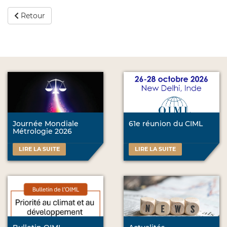
Retour
Journée Mondiale
61e réunion du CIML
Métrologie 2026
LIRE LA SUITE
LIRE LA SUITE