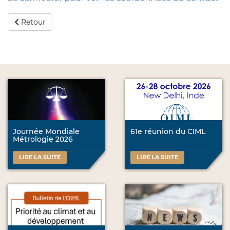
Retour
Journée Mondiale
61e réunion du CIML
Métrologie 2026
LIRE LA SUITE
LIRE LA SUITE