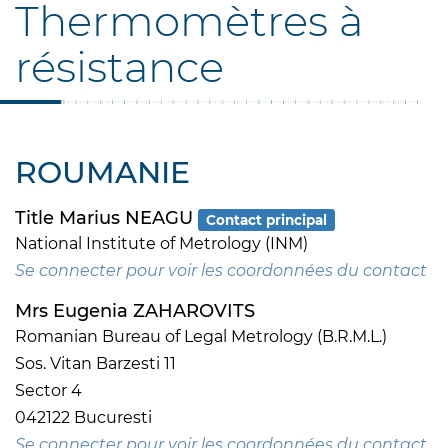
Thermomètres à
résistance
ROUMANIE
Title Marius NEAGU
Contact principal
National Institute of Metrology (INM)
Se connecter pour voir les coordonnées du contact
Mrs Eugenia ZAHAROVITS
Romanian Bureau of Legal Metrology (B.R.M.L.)
Sos. Vitan Barzesti 11
Sector 4
042122 Bucuresti
Se connecter pour voir les coordonnées du contact