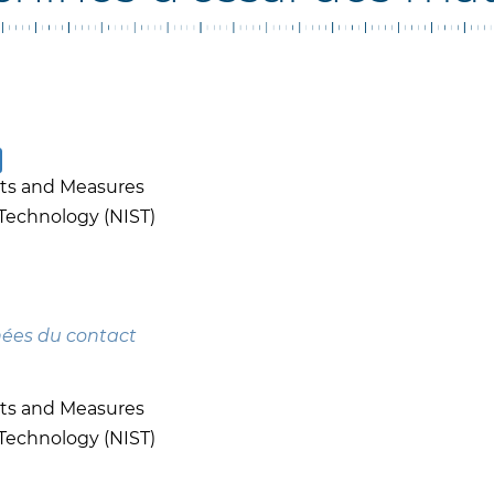
hts and Measures
 Technology (NIST)
nées du contact
hts and Measures
 Technology (NIST)