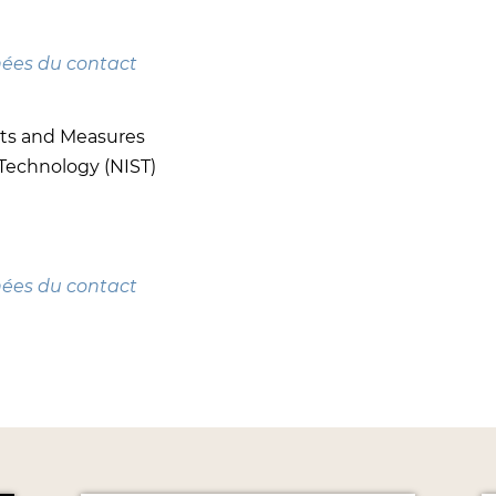
nées du contact
hts and Measures
 Technology (NIST)
nées du contact