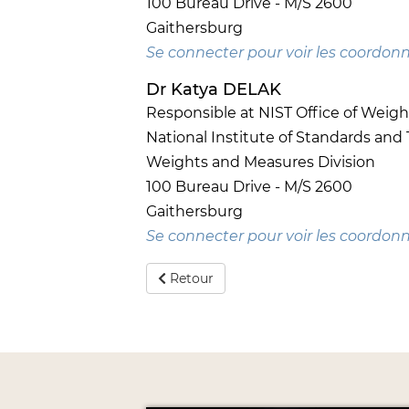
100 Bureau Drive - M/S 2600
Gaithersburg
Se connecter pour voir les coordon
Dr Katya DELAK
Responsible at NIST Office of Weig
National Institute of Standards and
Weights and Measures Division
100 Bureau Drive - M/S 2600
Gaithersburg
Se connecter pour voir les coordon
Retour