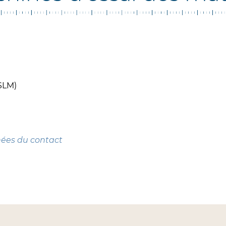
(SLM)
nées du contact