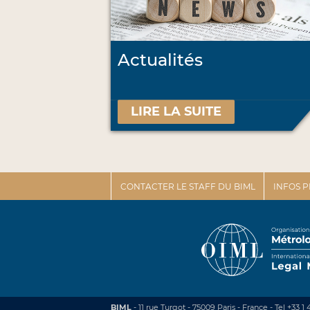
Actualités
LIRE LA SUITE
CONTACTER LE STAFF DU BIML
INFOS 
BIML
- 11 rue Turgot - 75009 Paris - France
-
Tel +33 1 