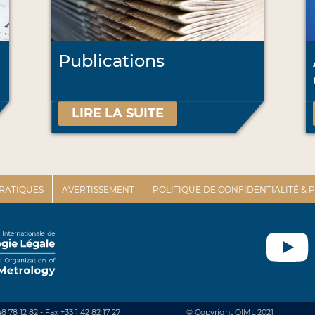
Publications
LIRE LA SUITE
PRATIQUES
AVERTISSEMENT
POLITIQUE DE CONFIDENTIALITÉ &
48 78 12 82 - Fax +33 1 42 82 17 27
© Copyright OIML 2021