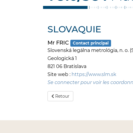
SLOVAQUIE
Mr FRIC
Contact principal
Slovenská legálna metrológia, n. o. 
Geologická 1
821 06 Bratislava
Site web :
https://www.slm.sk
Se connecter pour voir les coordon
Retour