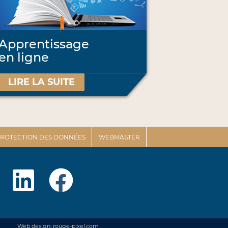
Apprentissage
en ligne
LIRE LA SUITE
 PROTECTION DES DONNÉES
WEBMASTER
Web design: rouge-pixel.com