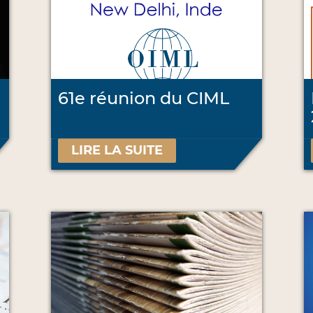
61e réunion du CIML
LIRE LA SUITE