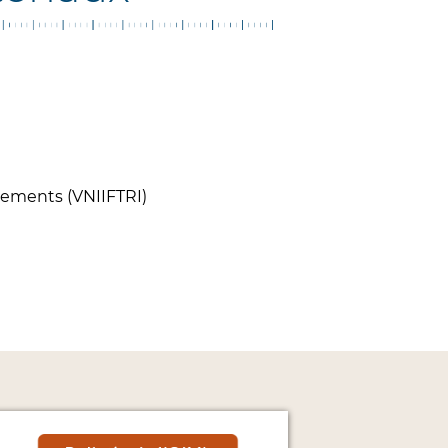
urements (VNIIFTRI)