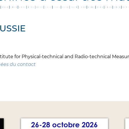
USSIE
stitute for Physical-technical and Radio-technical Meas
nées du contact