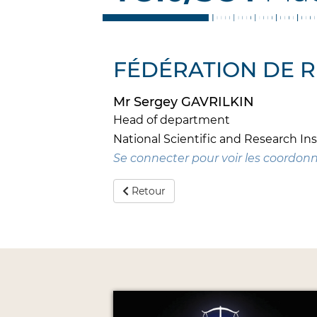
FÉDÉRATION DE R
Mr Sergey GAVRILKIN
Head of department
National Scientific and Research In
Se connecter pour voir les coordon
Retour