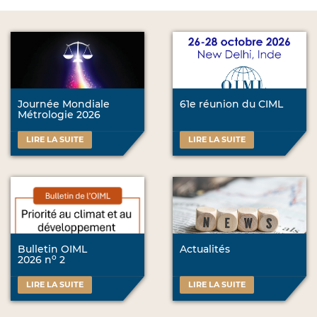
Journée Mondiale
61e réunion du CIML
Métrologie 2026
LIRE LA SUITE
LIRE LA SUITE
Bulletin OIML
Actualités
o
2026 n
2
LIRE LA SUITE
LIRE LA SUITE