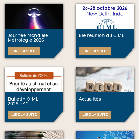
Journée Mondiale
61e réunion du CIML
Métrologie 2026
LIRE LA SUITE
LIRE LA SUITE
Bulletin OIML
Actualités
o
2026 n
2
LIRE LA SUITE
LIRE LA SUITE