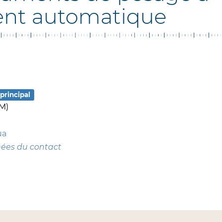
nt automatique
principal
M)
ua
nées du contact