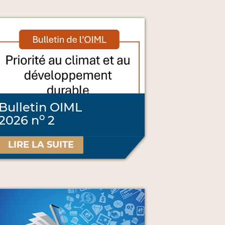
Bulletin OIML
o
2026 n
2
LIRE LA SUITE