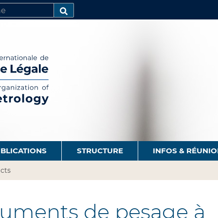
R
AVANCÉE…
BLICATIONS
STRUCTURE
INFOS & RÉUNI
cts
ruments de pesage à