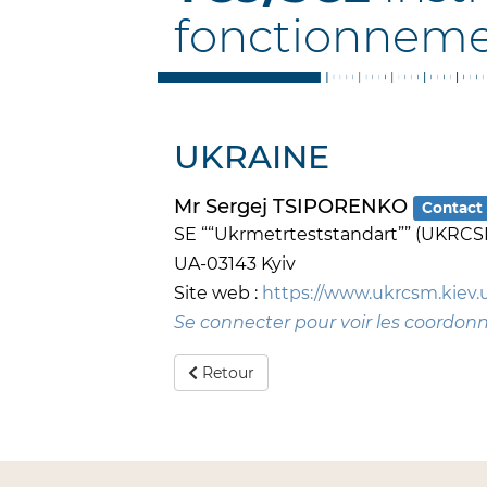
fonctionneme
UKRAINE
Mr Sergej TSIPORENKO
Contact 
SE ““Ukrmetrteststandart”” (UKRCS
UA-03143 Kyiv
Site web :
https://www.ukrcsm.kiev.
Se connecter pour voir les coordon
Retour