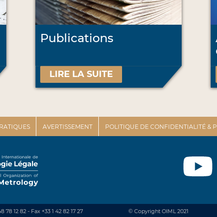
Publications
LIRE LA SUITE
PRATIQUES
AVERTISSEMENT
POLITIQUE DE CONFIDENTIALITÉ &
48 78 12 82 - Fax +33 1 42 82 17 27
© Copyright OIML 2021