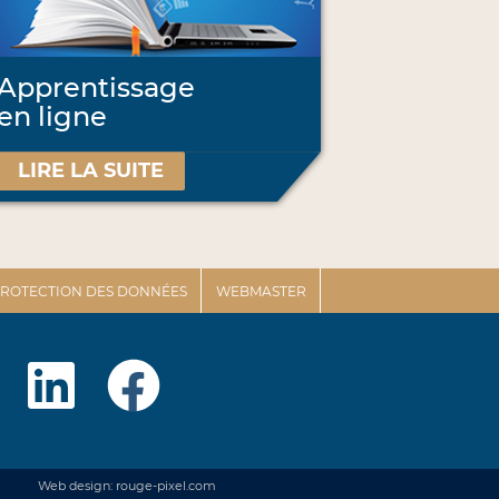
Apprentissage
en ligne
LIRE LA SUITE
 PROTECTION DES DONNÉES
WEBMASTER
Web design: rouge-pixel.com