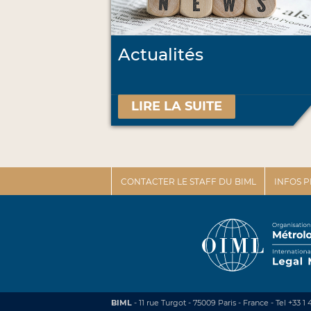
Actualités
LIRE LA SUITE
CONTACTER LE STAFF DU BIML
INFOS 
BIML
- 11 rue Turgot - 75009 Paris - France
-
Tel +33 1 