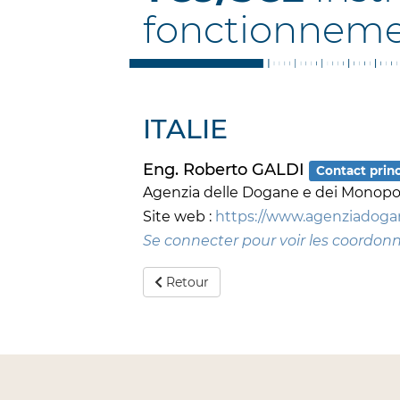
fonctionneme
ITALIE
Eng. Roberto GALDI
Contact princ
Agenzia delle Dogane e dei Monopo
Site web :
https://www.agenziadogan
Se connecter pour voir les coordon
Retour