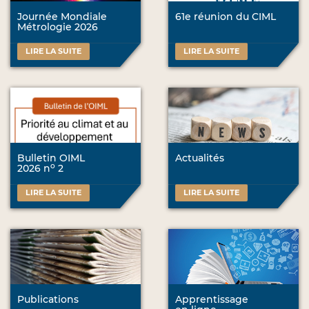
Journée Mondiale
61e réunion du CIML
Métrologie 2026
LIRE LA SUITE
LIRE LA SUITE
Bulletin OIML
Actualités
o
2026 n
2
LIRE LA SUITE
LIRE LA SUITE
Publications
Apprentissage