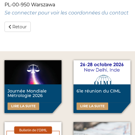
PL-00-950 Warszawa
Se connecter pour voir les coordonnées du contact
Retour
Journée Mondiale
61e réunion du CIML
Métrologie 2026
LIRE LA SUITE
LIRE LA SUITE