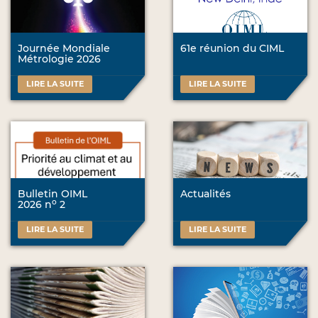
Journée Mondiale
61e réunion du CIML
Métrologie 2026
LIRE LA SUITE
LIRE LA SUITE
Bulletin OIML
Actualités
o
2026 n
2
LIRE LA SUITE
LIRE LA SUITE