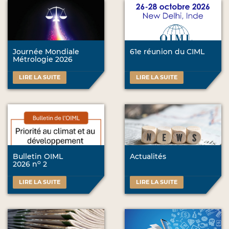
Journée Mondiale
61e réunion du CIML
Métrologie 2026
LIRE LA SUITE
LIRE LA SUITE
Bulletin OIML
Actualités
o
2026 n
2
LIRE LA SUITE
LIRE LA SUITE