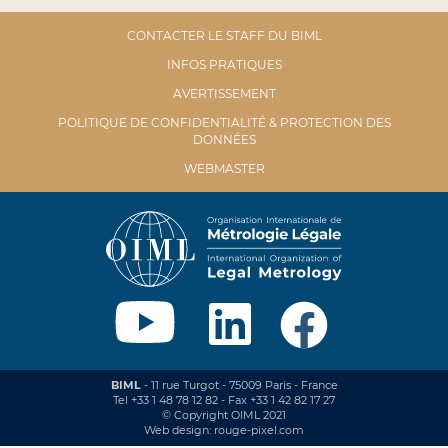
CONTACTER LE STAFF DU BIML
INFOS PRATIQUES
AVERTISSEMENT
POLITIQUE DE CONFIDENTIALITÉ & PROTECTION DES
DONNÉES
WEBMASTER
BIML
- 11 rue Turgot - 75009 Paris - France
Tel +33 1 48 78 12 82 - Fax +33 1 42 82 17 27
© Copyright OIML 2021
Web design: rouge-pixel.com