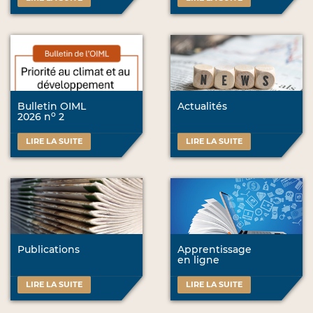
Bulletin OIML
Actualités
o
2026 n
2
LIRE LA SUITE
LIRE LA SUITE
Publications
Apprentissage
en ligne
LIRE LA SUITE
LIRE LA SUITE