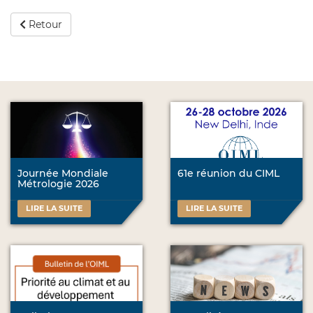
Retour
Journée Mondiale
61e réunion du CIML
Métrologie 2026
LIRE LA SUITE
LIRE LA SUITE