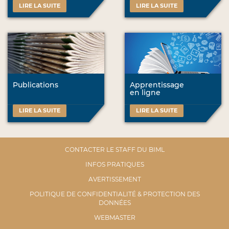
LIRE LA SUITE
LIRE LA SUITE
Publications
Apprentissage
en ligne
LIRE LA SUITE
LIRE LA SUITE
CONTACTER LE STAFF DU BIML
INFOS PRATIQUES
AVERTISSEMENT
POLITIQUE DE CONFIDENTIALITÉ & PROTECTION DES
DONNÉES
WEBMASTER