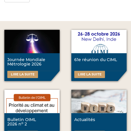
Journée Mondiale
61e réunion du CIML
Métrologie 2026
LIRE LA SUITE
LIRE LA SUITE
Bulletin OIML
Actualités
o
2026 n
2