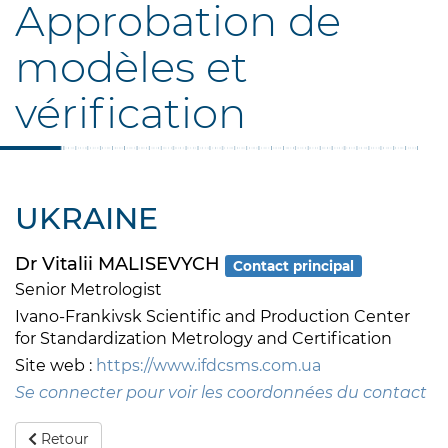
Approbation de
modèles et
vérification
UKRAINE
Dr Vitalii MALISEVYCH
Contact principal
Senior Metrologist
Ivano-Frankivsk Scientific and Production Center
for Standardization Metrology and Certification
Site web :
https://www.ifdcsms.com.ua
Se connecter pour voir les coordonnées du contact
Retour