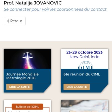
Prof. Natalija JOVANOVIC
Se connecter pour voir les coordonnées du contact
Retour
Journée Mondiale
61e réunion du CIML
Métrologie 2026
LIRE LA SUITE
LIRE LA SUITE