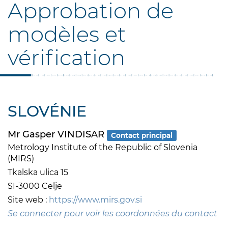
Approbation de
modèles et
vérification
SLOVÉNIE
Mr Gasper VINDISAR
Contact principal
Metrology Institute of the Republic of Slovenia
(MIRS)
Tkalska ulica 15
SI-3000 Celje
Site web :
https://www.mirs.gov.si
Se connecter pour voir les coordonnées du contact