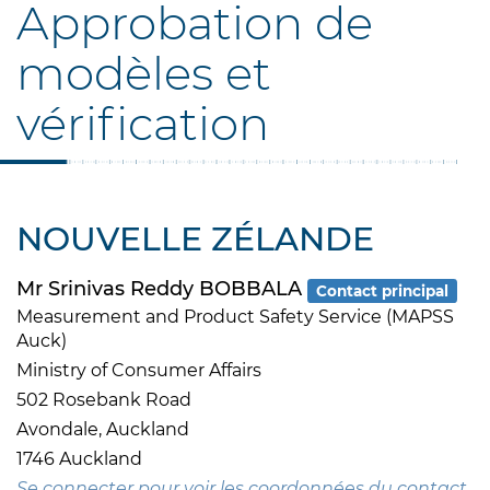
Approbation de
modèles et
vérification
NOUVELLE ZÉLANDE
Mr Srinivas Reddy BOBBALA
Contact principal
Measurement and Product Safety Service (MAPSS
Auck)
Ministry of Consumer Affairs
502 Rosebank Road
Avondale, Auckland
1746 Auckland
Se connecter pour voir les coordonnées du contact