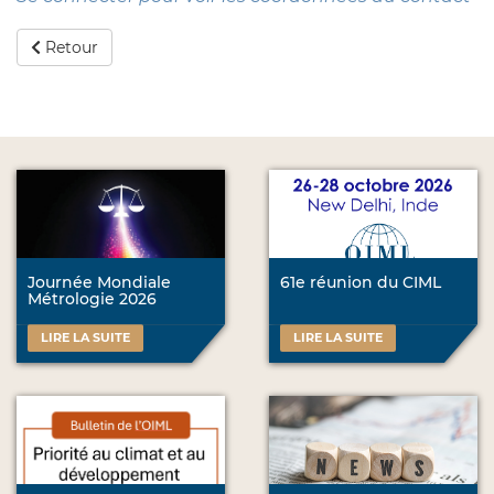
Retour
Journée Mondiale
61e réunion du CIML
Métrologie 2026
LIRE LA SUITE
LIRE LA SUITE