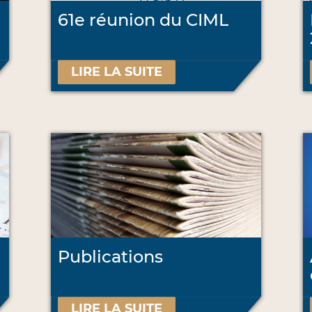
61e réunion du CIML
LIRE LA SUITE
Publications
LIRE LA SUITE