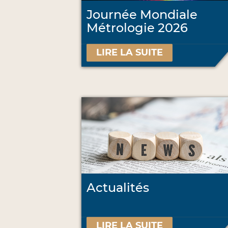
Journée Mondiale
Métrologie 2026
LIRE LA SUITE
Actualités
LIRE LA SUITE