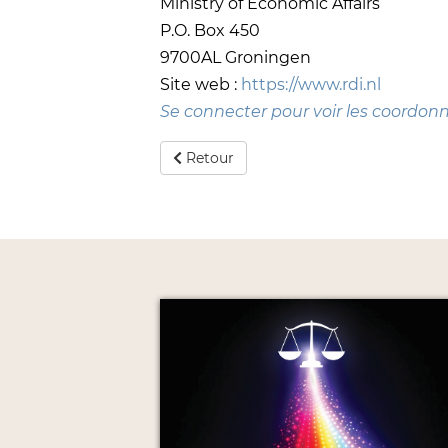
Ministry of Economic Affairs
P.O. Box 450
9700AL Groningen
Site web :
https://www.rdi.nl
Se connecter pour voir les coordon
Retour