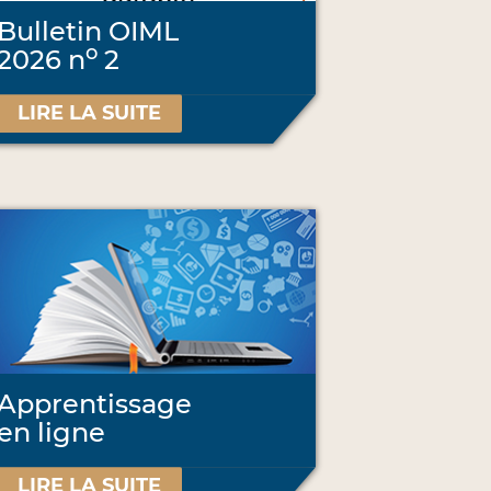
Bulletin OIML
o
2026 n
2
LIRE LA SUITE
Apprentissage
en ligne
LIRE LA SUITE