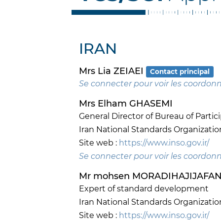
IRAN
Mrs Lia ZEIAEI
Contact principal
Se connecter pour voir les coordon
Mrs Elham GHASEMI
General Director of Bureau of Parti
Iran National Standards Organizatio
Site web :
https://www.inso.gov.ir/
Se connecter pour voir les coordon
Mr mohsen MORADIHAJIJAFA
Expert of standard development
Iran National Standards Organizatio
Site web :
https://www.inso.gov.ir/