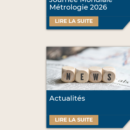
Métrologie 2026
LIRE LA SUITE
Actualités
LIRE LA SUITE