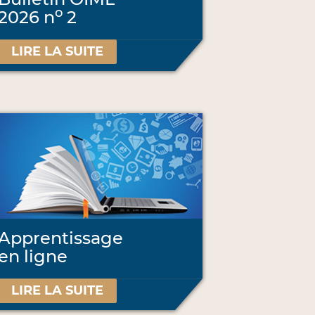
o
2026 n
2
LIRE LA SUITE
Apprentissage
en ligne
LIRE LA SUITE