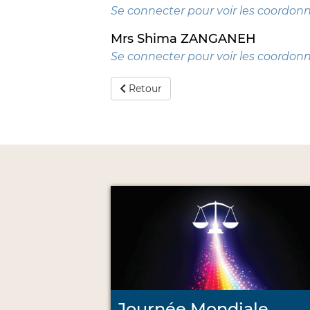
Se connecter pour voir les coordon
Mrs Shima ZANGANEH
Se connecter pour voir les coordon
Retour
Journée Mondiale