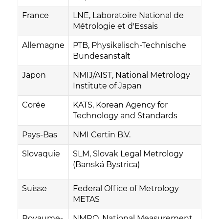
France
LNE, Laboratoire National de
Métrologie et d'Essais
Allemagne
PTB, Physikalisch-Technische
Bundesanstalt
Japon
NMIJ/AIST, National Metrology
Institute of Japan
Corée
KATS, Korean Agency for
Technology and Standards
Pays-Bas
NMI Certin B.V.
Slovaquie
SLM, Slovak Legal Metrology
(Banská Bystrica)
Suisse
Federal Office of Metrology
METAS
Royaume-
NMRO, National Measurement