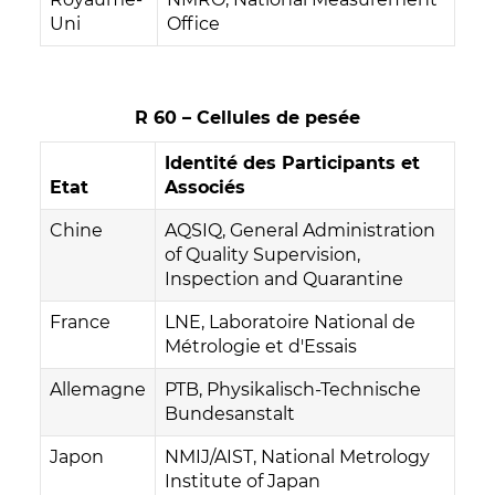
Uni
Office
R 60 – Cellules de pesée
Identité des Participants et
Etat
Associés
Chine
AQSIQ, General Administration
of Quality Supervision,
Inspection and Quarantine
France
LNE, Laboratoire National de
Métrologie et d'Essais
Allemagne
PTB, Physikalisch-Technische
Bundesanstalt
Japon
NMIJ/AIST, National Metrology
Institute of Japan