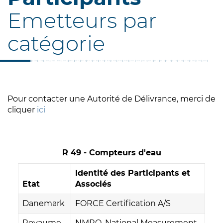
Emetteurs par
catégorie
Pour contacter une Autorité de Délivrance, merci de
cliquer
ici
R 49 - Compteurs d'eau
Identité des Participants et
Etat
Associés
Danemark
FORCE Certification A/S
Royaume-
NMRO, National Measurement