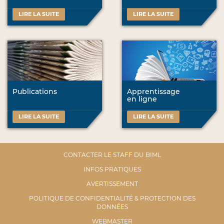
LIRE LA SUITE
LIRE LA SUITE
Publications
Apprentissage
en ligne
LIRE LA SUITE
LIRE LA SUITE
CONTACTER LE STAFF DU BIML
INFOS PRATIQUES
AVERTISSEMENT
POLITIQUE DE CONFIDENTIALITÉ & PROTECTION DES
DONNÉES
WEBMASTER