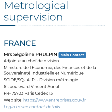
Metrological
supervision
FRANCE
Mrs Ségolène PHULPIN
Main Contact
Adjointe au chef de division
Ministere de l Economie, des Finances et de la
Souveraineté Industrielle et Numérique
SCIDE/SQUALPI - Division métrologie
61, boulevard Vincent Auriol
FR- 75703 Paris Cedex 13
Web site:
https://www.entreprises.gouv.fr
Login to see contact details