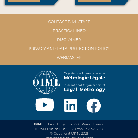
CONTACT BIML STAFF
PRACTICAL INFO
DISCLAIMER
PRIVACY AND DATA PROTECTION POLICY
WEBMASTER
BIML
- 11 rue Turgot - 75009 Paris - France
Tel +33 1 48 78 12 82 - Fax +33 1 42 82 17 27
© Copyright OIML 2021
Web design: rouge-pixel.com