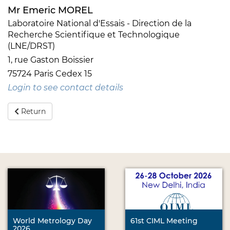
Mr Emeric MOREL
Laboratoire National d'Essais - Direction de la
Recherche Scientifique et Technologique
(LNE/DRST)
1, rue Gaston Boissier
75724 Paris Cedex 15
Login to see contact details
Return
World Metrology Day
61st CIML Meeting
2026