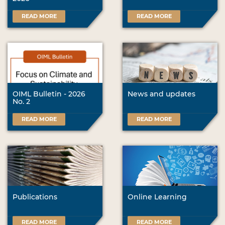
READ MORE
READ MORE
OIML Bulletin - 2026
News and updates
No. 2
READ MORE
READ MORE
Publications
Online Learning
READ MORE
READ MORE